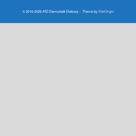
© 2016-2026 AfD Darmstadt-Dieburg
Theme by
SiteOrigin