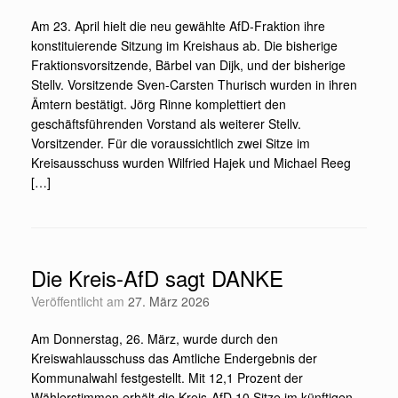
Am 23. April hielt die neu gewählte AfD-Fraktion ihre
konstituierende Sitzung im Kreishaus ab. Die bisherige
Fraktionsvorsitzende, Bärbel van Dijk, und der bisherige
Stellv. Vorsitzende Sven-Carsten Thurisch wurden in ihren
Ämtern bestätigt. Jörg Rinne komplettiert den
geschäftsführenden Vorstand als weiterer Stellv.
Vorsitzender. Für die voraussichtlich zwei Sitze im
Kreisausschuss wurden Wilfried Hajek und Michael Reeg
[…]
Die Kreis-AfD sagt DANKE
Veröffentlicht am
27. März 2026
Am Donnerstag, 26. März, wurde durch den
Kreiswahlausschuss das Amtliche Endergebnis der
Kommunalwahl festgestellt. Mit 12,1 Prozent der
Wählerstimmen erhält die Kreis-AfD 10 Sitze im künftigen