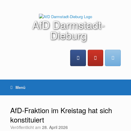
Zum
Inhalt
springen
AfD Darmstadt-
Dieburg
Menü
AfD-Fraktion im Kreistag hat sich
konstituiert
Veröffentlicht am
28. April 2026