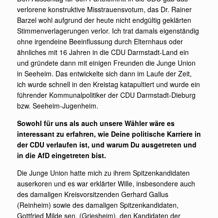
verlorene konstruktive Misstrauensvotum, das Dr. Rainer
Barzel wohl aufgrund der heute nicht endgültig geklärten
Stimmenverlagerungen verlor. Ich trat damals eigenständig
ohne irgendeine Beeinflussung durch Elternhaus oder
ähnliches mit 16 Jahren in die CDU Darmstadt-Land ein
und gründete dann mit einigen Freunden die Junge Union
in Seeheim. Das entwickelte sich dann im Laufe der Zeit,
ich wurde schnell in den Kreistag katapultiert und wurde ein
führender Kommunalpolitiker der CDU Darmstadt-Dieburg
bzw. Seeheim-Jugenheim.
Sowohl für uns als auch unsere Wähler wäre es
interessant zu erfahren, wie Deine politische Karriere in
der CDU verlaufen ist, und warum Du ausgetreten und
in die AfD eingetreten bist.
Die Junge Union hatte mich zu ihrem Spitzenkandidaten
auserkoren und es war erklärter Wille, insbesondere auch
des damaligen Kreisvorsitzenden Gerhard Gallus
(Reinheim) sowie des damaligen Spitzenkandidaten,
Gottfried Milde sen. (Griesheim), den Kandidaten der