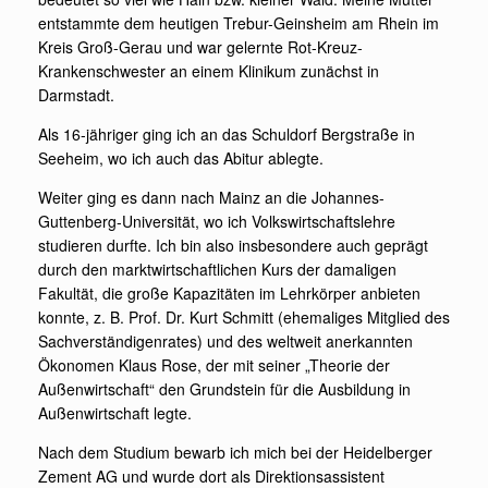
entstammte dem heutigen Trebur-Geinsheim am Rhein im
Kreis Groß-Gerau und war gelernte Rot-Kreuz-
Krankenschwester an einem Klinikum zunächst in
Darmstadt.
Als 16-jähriger ging ich an das Schuldorf Bergstraße in
Seeheim, wo ich auch das Abitur ablegte.
Weiter ging es dann nach Mainz an die Johannes-
Guttenberg-Universität, wo ich Volkswirtschaftslehre
studieren durfte. Ich bin also insbesondere auch geprägt
durch den marktwirtschaftlichen Kurs der damaligen
Fakultät, die große Kapazitäten im Lehrkörper anbieten
konnte, z. B. Prof. Dr. Kurt Schmitt (ehemaliges Mitglied des
Sachverständigenrates) und des weltweit anerkannten
Ökonomen Klaus Rose, der mit seiner „Theorie der
Außenwirtschaft“ den Grundstein für die Ausbildung in
Außenwirtschaft legte.
Nach dem Studium bewarb ich mich bei der Heidelberger
Zement AG und wurde dort als Direktionsassistent