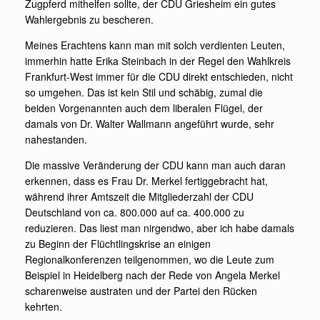
Zugpferd mithelfen sollte, der CDU Griesheim ein gutes
Wahlergebnis zu bescheren.
Meines Erachtens kann man mit solch verdienten Leuten,
immerhin hatte Erika Steinbach in der Regel den Wahlkreis
Frankfurt-West immer für die CDU direkt entschieden, nicht
so umgehen. Das ist kein Stil und schäbig, zumal die
beiden Vorgenannten auch dem liberalen Flügel, der
damals von Dr. Walter Wallmann angeführt wurde, sehr
nahestanden.
Die massive Veränderung der CDU kann man auch daran
erkennen, dass es Frau Dr. Merkel fertiggebracht hat,
während ihrer Amtszeit die Mitgliederzahl der CDU
Deutschland von ca. 800.000 auf ca. 400.000 zu
reduzieren. Das liest man nirgendwo, aber ich habe damals
zu Beginn der Flüchtlingskrise an einigen
Regionalkonferenzen teilgenommen, wo die Leute zum
Beispiel in Heidelberg nach der Rede von Angela Merkel
scharenweise austraten und der Partei den Rücken
kehrten.