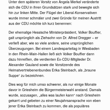
Unter dem späteren Vorsitz von Angela Merkel veränderte
sich die CDU in ihren Grundsätzen stark und bewegte sich
hin zur linken Mitte. Der Flügel der Liberal-Konservativen
wurde immer schmäler und zwei Gründe für meinen Austritt
aus der CDU möchte ich kurz benennen:
Der ehemalige Hessische Ministerpräsident, Volker Bouffier,
galt ursprünglich als Ziehsohn von Dr. Alfred Dregger – er
verließ aber, wie so viele andere, seine ursprünglichen
Überzeugungen. Bei einem Landesparteitag in Wiesbaden
in den Rhein-Main-Hallen ließ sich Volker Bouffier dann
dazu hinreißen, die verdienten Ex-CDU-Mitglieder Dr.
Alexander Gauland sowie die Vorsitzende des
Heimatvertriebenenbundes Erika Steinbach, als „braune
Suppe“ zu bezeichnen.
Dies wog für mich umso schwerer, als nur einige Monate
davor in Griesheim die Bürgermeisterwahl anstand. Damals
wurde, sozusagen, „alles was laufen kann“ nach Griesheim
gekarrt und gebeten zu einer Neujahrsansprache von eben
jener Erika Steinbach zu kommen, die als populäres