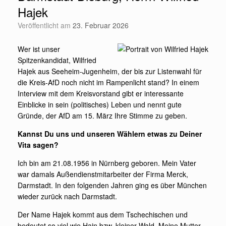
Hajek
Veröffentlicht am
23. Februar 2026
Wer ist unser
Spitzenkandidat, Wilfried
Hajek aus Seeheim-Jugenheim, der bis zur Listenwahl für
die Kreis-AfD noch nicht im Rampenlicht stand? In einem
Interview mit dem Kreisvorstand gibt er interessante
Einblicke in sein (politisches) Leben und nennt gute
Gründe, der AfD am 15. März Ihre Stimme zu geben.
Kannst Du uns und unseren Wählern etwas zu Deiner
Vita sagen?
Ich bin am 21.08.1956 in Nürnberg geboren. Mein Vater
war damals Außendienstmitarbeiter der Firma Merck,
Darmstadt. In den folgenden Jahren ging es über München
wieder zurück nach Darmstadt.
Der Name Hajek kommt aus dem Tschechischen und
bedeutet so viel wie Hain bzw. kleiner Wald. Meine Mutter