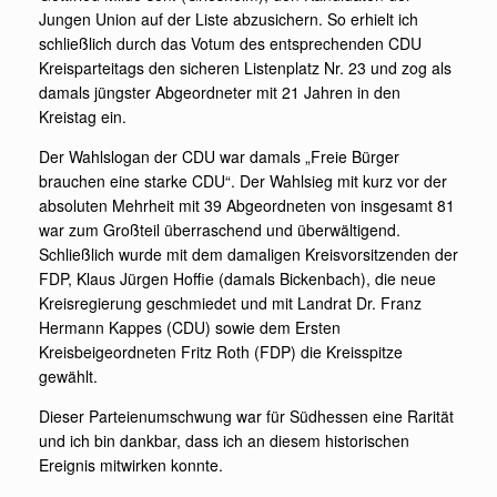
Jungen Union auf der Liste abzusichern. So erhielt ich
schließlich durch das Votum des entsprechenden CDU
Kreisparteitags den sicheren Listenplatz Nr. 23 und zog als
damals jüngster Abgeordneter mit 21 Jahren in den
Kreistag ein.
Der Wahlslogan der CDU war damals „Freie Bürger
brauchen eine starke CDU“. Der Wahlsieg mit kurz vor der
absoluten Mehrheit mit 39 Abgeordneten von insgesamt 81
war zum Großteil überraschend und überwältigend.
Schließlich wurde mit dem damaligen Kreisvorsitzenden der
FDP, Klaus Jürgen Hoffie (damals Bickenbach), die neue
Kreisregierung geschmiedet und mit Landrat Dr. Franz
Hermann Kappes (CDU) sowie dem Ersten
Kreisbeigeordneten Fritz Roth (FDP) die Kreisspitze
gewählt.
Dieser Parteienumschwung war für Südhessen eine Rarität
und ich bin dankbar, dass ich an diesem historischen
Ereignis mitwirken konnte.