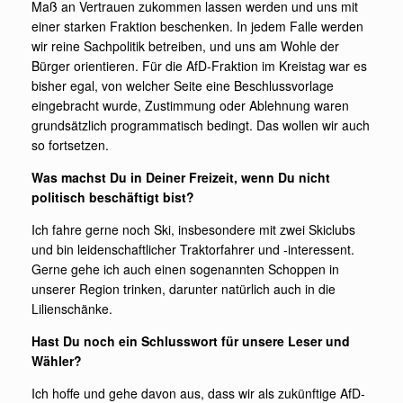
Maß an Vertrauen zukommen lassen werden und uns mit
einer starken Fraktion beschenken. In jedem Falle werden
wir reine Sachpolitik betreiben, und uns am Wohle der
Bürger orientieren. Für die AfD-Fraktion im Kreistag war es
bisher egal, von welcher Seite eine Beschlussvorlage
eingebracht wurde, Zustimmung oder Ablehnung waren
grundsätzlich programmatisch bedingt. Das wollen wir auch
so fortsetzen.
Was machst Du in Deiner Freizeit, wenn Du nicht
politisch beschäftigt bist?
Ich fahre gerne noch Ski, insbesondere mit zwei Skiclubs
und bin leidenschaftlicher Traktorfahrer und -interessent.
Gerne gehe ich auch einen sogenannten Schoppen in
unserer Region trinken, darunter natürlich auch in die
Lilienschänke.
Hast Du noch ein Schlusswort für unsere Leser und
Wähler?
Ich hoffe und gehe davon aus, dass wir als zukünftige AfD-