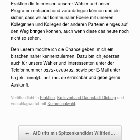
Fraktion die Interessen unserer Wähler und unser
Programm entsprechend voranbringen können und bin
sicher, dass wir auf kommunaler Ebene mit unseren
Kolleginnen und Kollegen der anderen Parteien einiges auf
den Weg bringen können, auch wenn diese das heute noch
nicht so sehen.
Den Lesern möchte ich die Chance geben, mich ein
bisschen näher kennenzulernen. Dazu bin ich jederzeit
auch für unsere Wähler und Interessenten unter der
Telefonnummer
, sowie per E-Mail unter
0172-6783482
erreichbar und gebe gerne
hajek-immo@t-online.de
Auskunft.
Veröffentlicht in
Fraktion
,
Kreisverband Darmstadt-Dieburg
und
verschlagwortet mit
Kommunalwahl
.
Beitragsnavigation
←
AfD tritt mit Spitzenkandidat Wilfried…