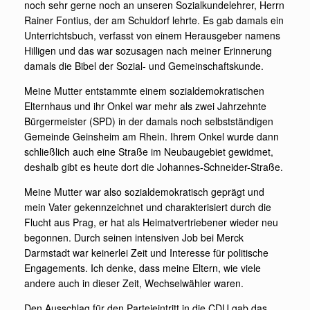
noch sehr gerne noch an unseren Sozialkundelehrer, Herrn
Rainer Fontius, der am Schuldorf lehrte. Es gab damals ein
Unterrichtsbuch, verfasst von einem Herausgeber namens
Hilligen und das war sozusagen nach meiner Erinnerung
damals die Bibel der Sozial- und Gemeinschaftskunde.
Meine Mutter entstammte einem sozialdemokratischen
Elternhaus und ihr Onkel war mehr als zwei Jahrzehnte
Bürgermeister (SPD) in der damals noch selbstständigen
Gemeinde Geinsheim am Rhein. Ihrem Onkel wurde dann
schließlich auch eine Straße im Neubaugebiet gewidmet,
deshalb gibt es heute dort die Johannes-Schneider-Straße.
Meine Mutter war also sozialdemokratisch geprägt und
mein Vater gekennzeichnet und charakterisiert durch die
Flucht aus Prag, er hat als Heimatvertriebener wieder neu
begonnen. Durch seinen intensiven Job bei Merck
Darmstadt war keinerlei Zeit und Interesse für politische
Engagements. Ich denke, dass meine Eltern, wie viele
andere auch in dieser Zeit, Wechselwähler waren.
Den Ausschlag für den Parteieintritt in die CDU gab das