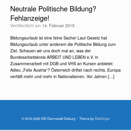
Neutrale Politische Bildung?
Fehlanzeige!
Veröffentlicht am
14. Februar 2019
Bildungsurlaub ist eine feine Sache! Laut Gesetz hat
Bildungsurlaub unter anderem die Politische Bildung zum
Ziel. Schauen wir uns doch mal an, was der
Bundesarbeitskreis ARBEIT UND LEBEN e.V. in
Zusammenarbeit mit DGB und VHS an Kursen anbietet:
Adieu „Felix Austria“? Österreich driftet nach rechts. Europa
verfällt mehr und mehr in Nationalismen. Vor Jahren […]
© 2016-2026 AfD Darmstadt-Dieburg
Theme by
SiteOrigin