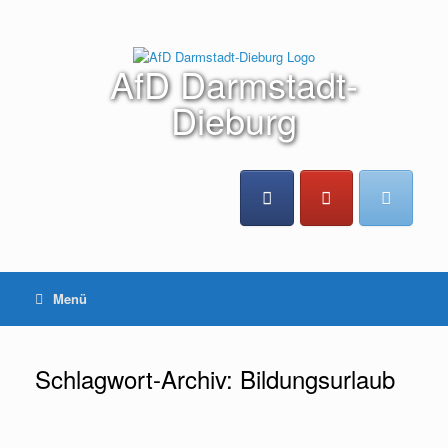
Zum
Inhalt
springen
AfD Darmstadt-
Dieburg
Menü
Schlagwort-Archiv:
Bildungsurlaub