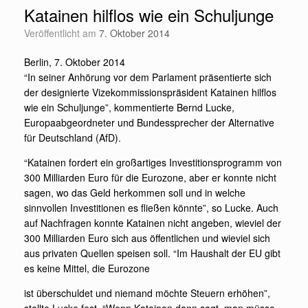
Katainen hilflos wie ein Schuljunge
Veröffentlicht am
7. Oktober 2014
Berlin, 7. Oktober 2014
“In seiner Anhörung vor dem Parlament präsentierte sich
der designierte Vizekommissionspräsident Katainen hilflos
wie ein Schuljunge”, kommentierte Bernd Lucke,
Europaabgeordneter und Bundessprecher der Alternative
für Deutschland (AfD).
“Katainen fordert ein großartiges Investitionsprogramm von
300 Milliarden Euro für die Eurozone, aber er konnte nicht
sagen, wo das Geld herkommen soll und in welche
sinnvollen Investitionen es fließen könnte”, so Lucke. Auch
auf Nachfragen konnte Katainen nicht angeben, wieviel der
300 Milliarden Euro sich aus öffentlichen und wieviel sich
aus privaten Quellen speisen soll. “Im Haushalt der EU gibt
es keine Mittel, die Eurozone
ist überschuldet und niemand möchte Steuern erhöhen”,