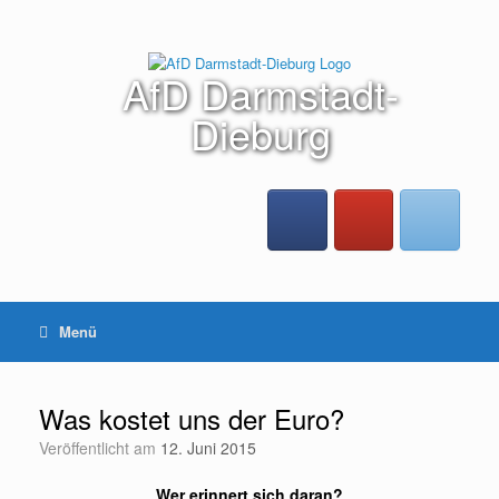
Zum
Inhalt
springen
AfD Darmstadt-
Dieburg
Menü
Was kostet uns der Euro?
Veröffentlicht am
12. Juni 2015
Wer erinnert sich daran?