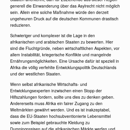
generell die Einwanderung über das Asylrecht nicht möglich
sein. Allein eine solche Maßnahme würde den derzeit
ungeheuren Druck auf die deutschen Kommunen drastisch
reduzieren.
Schwieriger und komplexer ist die Lage in den
afrikanischen und arabischen Staaten zu bewerten. Hier
sind die Fluchtgründe, neben wirtschaftlichen Aspekten, vor
allem Instabilität, kriegerische Konflikte und mangelnde
Ernährungsmöglichkeiten. Eine Ursache dafür ist speziell in
Afrika die völlig verfehlte Entwicklungspolitik Deutschlands
und der westlichen Staaten.
Wenn selbst afrikanische Wirtschafts- und
Entwicklungsexperten inzwischen einen Stopp der
Hilfszahlungen fordern, sollte uns dies zu denken geben.
Andererseits muss Afrika ein fairer Zugang zu den
Weltmärkten gewährt werden. Und es ist inakzeptabel,
dass die EU-Staaten hochsubventionierte Lebensmittel
sowie zum Beispiel gebrauchte Kleidung zu
Dumpingpreisen auf die afrikanischen Märkte werfen und