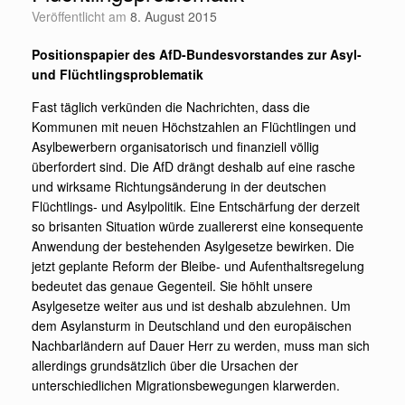
Veröffentlicht am
8. August 2015
Positionspapier des AfD-Bundesvorstandes zur Asyl-
und Flüchtlingsproblematik
Fast täglich verkünden die Nachrichten, dass die
Kommunen mit neuen Höchstzahlen an Flüchtlingen und
Asylbewerbern organisatorisch und finanziell völlig
überfordert sind. Die AfD drängt deshalb auf eine rasche
und wirksame Richtungsänderung in der deutschen
Flüchtlings- und Asylpolitik. Eine Entschärfung der derzeit
so brisanten Situation würde zuallererst eine konsequente
Anwendung der bestehenden Asylgesetze bewirken. Die
jetzt geplante Reform der Bleibe- und Aufenthaltsregelung
bedeutet das genaue Gegenteil. Sie höhlt unsere
Asylgesetze weiter aus und ist deshalb abzulehnen. Um
dem Asylansturm in Deutschland und den europäischen
Nachbarländern auf Dauer Herr zu werden, muss man sich
allerdings grundsätzlich über die Ursachen der
unterschiedlichen Migrationsbewegungen klarwerden.