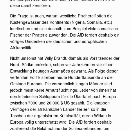
diese damit zerstören.
Die Frage ist auch, warum westliche Fischereiflotten die
Küstengewässer des Kontinents (Nigeria, Somalia, etc.)
leerfischen und sich deshalb zum Beispiel viele somalische
Fischer der Piraterie zuwenden. Die AfD fordert deshalb ein
völliges Umdenken der deutschen und europäischen
Afrikapolitik.
Nicht umsonst hat Willy Brandt, damals als Vorsitzender der
Nord- Südkommission, schon vor Jahrzehnten vor einer
Entwicklung heutigen Ausmaßes gewarnt. Als Folge dieser
verfehlten Politik streben heute Hunderttausende an die
Gestade Europas. Die vornehmlich jungen Männer sind
jedoch meist keine Armutsflüchtlinge. Jeder von ihnen hat
den kriminellen Schleppern für die Überfahrt nach Europa
zwischen 7000 und 20 000 $ US gezahlt. Die knappen
Vermögen der afrikanischen Länder fließen so in die
Taschen der organisierten Kriminalität, deren Wirken in
Europa völlig unterschätzt wird. Die AfD fordert deshalb
zuallererst die Bekämpfung der Schlepperbanden, um