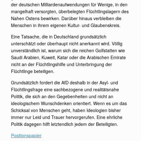
der deutschen Milliardenaufwendungen für Wenige, in den
mangelhaft versorgten, überbelegten Flüchtlingslagern des
Nahen Ostens bewirken. Darüber hinaus verbleiben die
Menschen in ihrem eigenen Kultur- und Glaubenskreis.
Eine Tatsache, die in Deutschland grundsätzlich
unterschätzt oder überhaupt nicht anerkannt wird. Völlig
unverständlich ist, warum sich die reichen Golfstatten wie
Saudi Arabien, Kuweit, Katar oder die Arabischen Emirate
nicht an der Flüchtlingshilfe und Unterbringung der
Flüchtlinge beteiligen.
Grundsätzlich fordert die AfD deshalb in der Asyl- und
Flüchtlingsfrage eine sachbezogene und realitätsnahe
Politik, die sich an den Gegebenheiten und nicht an
ideologischem Wunschdenken orientiert. Wenn es um das
Schicksal von Menschen geht, haben Ideologien bisher
immer nur Leid und Trauer hervorgerufen. Eine ehrliche
Politik dagegen hilft letztendlich jedem der Beteiligten.
Positionspapier