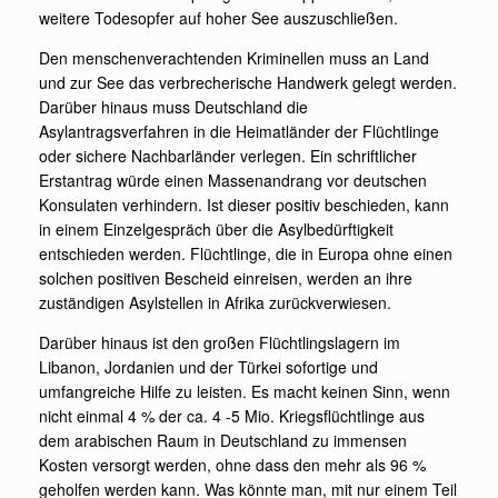
weitere Todesopfer auf hoher See auszuschließen.
Den menschenverachtenden Kriminellen muss an Land
und zur See das verbrecherische Handwerk gelegt werden.
Darüber hinaus muss Deutschland die
Asylantragsverfahren in die Heimatländer der Flüchtlinge
oder sichere Nachbarländer verlegen. Ein schriftlicher
Erstantrag würde einen Massenandrang vor deutschen
Konsulaten verhindern. Ist dieser positiv beschieden, kann
in einem Einzelgespräch über die Asylbedürftigkeit
entschieden werden. Flüchtlinge, die in Europa ohne einen
solchen positiven Bescheid einreisen, werden an ihre
zuständigen Asylstellen in Afrika zurückverwiesen.
Darüber hinaus ist den großen Flüchtlingslagern im
Libanon, Jordanien und der Türkei sofortige und
umfangreiche Hilfe zu leisten. Es macht keinen Sinn, wenn
nicht einmal 4 % der ca. 4 -5 Mio. Kriegsflüchtlinge aus
dem arabischen Raum in Deutschland zu immensen
Kosten versorgt werden, ohne dass den mehr als 96 %
geholfen werden kann. Was könnte man, mit nur einem Teil