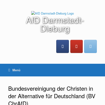
Zum
Inhalt
springen
AfD Darmstadt-
Dieburg
Menü
Bundesvereinigung der Christen in
der Alternative für Deutschland (BV
ChrAfD)