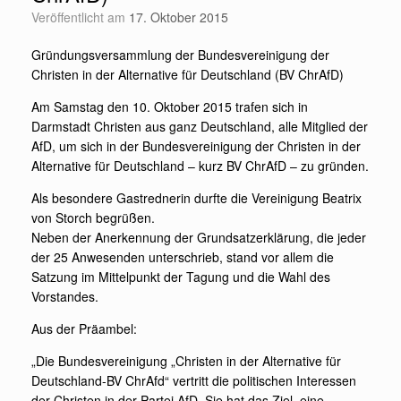
Veröffentlicht am
17. Oktober 2015
Gründungsversammlung der Bundesvereinigung der
Christen in der Alternative für Deutschland (BV ChrAfD)
Am Samstag den 10. Oktober 2015 trafen sich in
Darmstadt Christen aus ganz Deutschland, alle Mitglied der
AfD, um sich in der Bundesvereinigung der Christen in der
Alternative für Deutschland – kurz BV ChrAfD – zu gründen.
Als besondere Gastrednerin durfte die Vereinigung Beatrix
von Storch begrüßen.
Neben der Anerkennung der Grundsatzerklärung, die jeder
der 25 Anwesenden unterschrieb, stand vor allem die
Satzung im Mittelpunkt der Tagung und die Wahl des
Vorstandes.
Aus der Präambel:
„Die Bundesvereinigung „Christen in der Alternative für
Deutschland-BV ChrAfd“ vertritt die politischen Interessen
der Christen in der Partei AfD. Sie hat das Ziel, eine