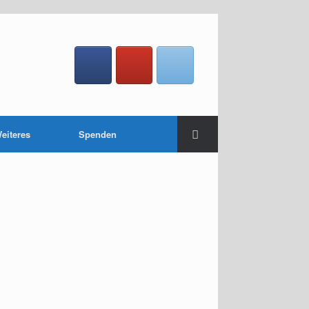
eiteres
Spenden