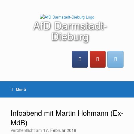
Zum
Inhalt
springen
AfD Darmstadt-
Dieburg
Menü
Infoabend mit Martin Hohmann (Ex-
MdB)
Veröffentlicht am
17. Februar 2016