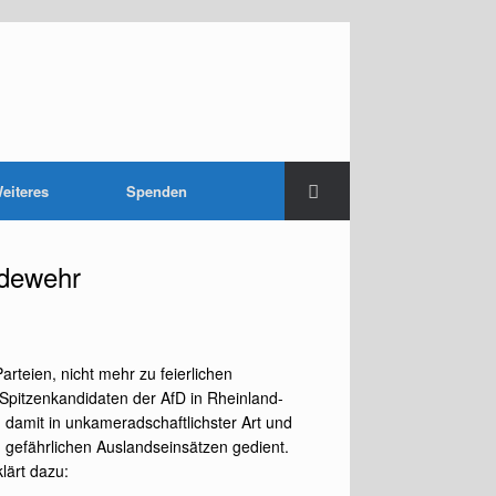
eiteres
Spenden
ndewehr
teien, nicht mehr zu feierlichen
Spitzenkandidaten der AfD in Rheinland-
n damit in unkameradschaftlichster Art und
n gefährlichen Auslandseinsätzen gedient.
lärt dazu: