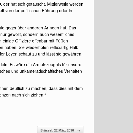
 der hat sich getäuscht. Mittlerweile werden
lt von der politischen Führung oder in
s sie gegenüber anderen Armeen hat. Das
t nur gewollt, sondern auch wesentliches
 einige Offiziere offenbar mit Füßen
 haben. Sie wiederholen reflexartig Halb-
er Leyen schaut zu und lässt sie gewähren.
deln. Es wäre ein Armutszeugnis für unsere
tisches und unkameradschaftliches Verhalten
ihnen deutlich zu machen, dass dies mit dem
enzen nach sich ziehen.“
Brüssel, 22.März 2016
→