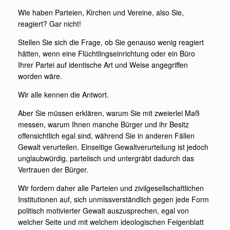
Wie haben Parteien, Kirchen und Vereine, also Sie,
reagiert? Gar nicht!
Stellen Sie sich die Frage, ob Sie genauso wenig reagiert
hätten, wenn eine Flüchtlingseinrichtung oder ein Büro
Ihrer Partei auf identische Art und Weise angegriffen
worden wäre.
Wir alle kennen die Antwort.
Aber Sie müssen erklären, warum Sie mit zweierlei Maß
messen, warum Ihnen manche Bürger und ihr Besitz
offensichtlich egal sind, während Sie in anderen Fällen
Gewalt verurteilen. Einseitige Gewaltverurteilung ist jedoch
unglaubwürdig, parteiisch und untergräbt dadurch das
Vertrauen der Bürger.
Wir fordern daher alle Parteien und zivilgesellschaftlichen
Institutionen auf, sich unmissverständlich gegen jede Form
politisch motivierter Gewalt auszusprechen, egal von
welcher Seite und mit welchem ideologischen Feigenblatt