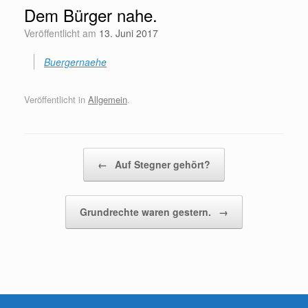
Dem Bürger nahe.
Veröffentlicht am
13. Juni 2017
Buergernaehe
Veröffentlicht in
Allgemein
.
Beitragsnavigation
←
Auf Stegner gehört?
Grundrechte waren gestern.
→