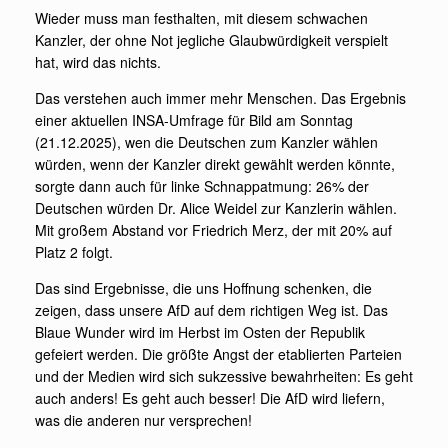
Wieder muss man festhalten, mit diesem schwachen
Kanzler, der ohne Not jegliche Glaubwürdigkeit verspielt
hat, wird das nichts.
Das verstehen auch immer mehr Menschen. Das Ergebnis
einer aktuellen INSA-Umfrage für Bild am Sonntag
(21.12.2025), wen die Deutschen zum Kanzler wählen
würden, wenn der Kanzler direkt gewählt werden könnte,
sorgte dann auch für linke Schnappatmung: 26% der
Deutschen würden Dr. Alice Weidel zur Kanzlerin wählen.
Mit großem Abstand vor Friedrich Merz, der mit 20% auf
Platz 2 folgt.
Das sind Ergebnisse, die uns Hoffnung schenken, die
zeigen, dass unsere AfD auf dem richtigen Weg ist. Das
Blaue Wunder wird im Herbst im Osten der Republik
gefeiert werden. Die größte Angst der etablierten Parteien
und der Medien wird sich sukzessive bewahrheiten: Es geht
auch anders! Es geht auch besser! Die AfD wird liefern,
was die anderen nur versprechen!