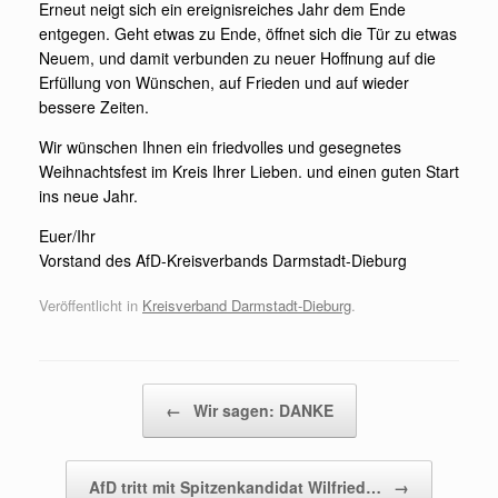
Erneut neigt sich ein ereignisreiches Jahr dem Ende
entgegen. Geht etwas zu Ende, öffnet sich die Tür zu etwas
Neuem, und damit verbunden zu neuer Hoffnung auf die
Erfüllung von Wünschen, auf Frieden und auf wieder
bessere Zeiten.
Wir wünschen Ihnen ein friedvolles und gesegnetes
Weihnachtsfest im Kreis Ihrer Lieben. und einen guten Start
ins neue Jahr.
Euer/Ihr
Vorstand des AfD-Kreisverbands Darmstadt-Dieburg
Veröffentlicht in
Kreisverband Darmstadt-Dieburg
.
Beitragsnavigation
←
Wir sagen: DANKE
AfD tritt mit Spitzenkandidat Wilfried…
→