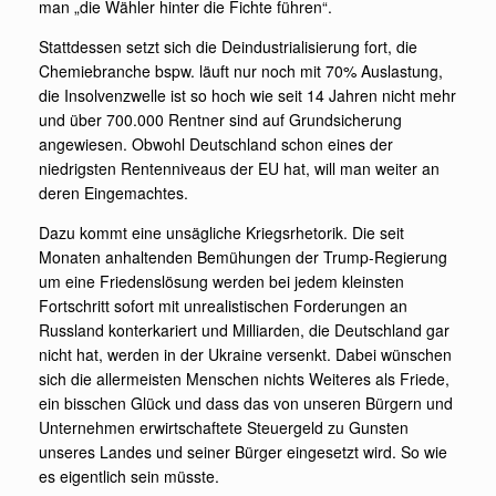
man „die Wähler hinter die Fichte führen“.
Stattdessen setzt sich die Deindustrialisierung fort, die
Chemiebranche bspw. läuft nur noch mit 70% Auslastung,
die Insolvenzwelle ist so hoch wie seit 14 Jahren nicht mehr
und über 700.000 Rentner sind auf Grundsicherung
angewiesen. Obwohl Deutschland schon eines der
niedrigsten Rentenniveaus der EU hat, will man weiter an
deren Eingemachtes.
Dazu kommt eine unsägliche Kriegsrhetorik. Die seit
Monaten anhaltenden Bemühungen der Trump-Regierung
um eine Friedenslösung werden bei jedem kleinsten
Fortschritt sofort mit unrealistischen Forderungen an
Russland konterkariert und Milliarden, die Deutschland gar
nicht hat, werden in der Ukraine versenkt. Dabei wünschen
sich die allermeisten Menschen nichts Weiteres als Friede,
ein bisschen Glück und dass das von unseren Bürgern und
Unternehmen erwirtschaftete Steuergeld zu Gunsten
unseres Landes und seiner Bürger eingesetzt wird. So wie
es eigentlich sein müsste.