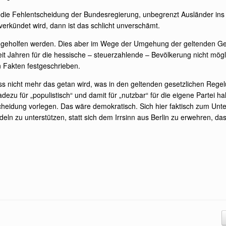
die Fehlentscheidung der Bundesregierung, unbegrenzt Ausländer ins 
verkündet wird, dann ist das schlicht unverschämt.
uch geholfen werden. Dies aber im Wege der Umgehung der geltenden Ges
t Jahren für die hessische – steuerzahlende – Bevölkerung nicht mögli
 Fakten festgeschrieben.
ss nicht mehr das getan wird, was in den geltenden gesetzlichen Regel
adezu für „populistisch“ und damit für „nutzbar“ für die eigene Partei h
eidung vorlegen. Das wäre demokratisch. Sich hier faktisch zum Unte
 zu unterstützen, statt sich dem Irrsinn aus Berlin zu erwehren, das