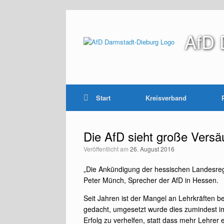
Zum
Inhalt
springen
AfD 
Start
Kreisverband
Die AfD sieht große Versä
Veröffentlicht am
26. August 2016
„Die Ankündigung der hessischen Landesregi
Peter Münch, Sprecher der AfD in Hessen.
Seit Jahren ist der Mangel an Lehrkräften be
gedacht, umgesetzt wurde dies zumindest i
Erfolg zu verhelfen, statt dass mehr Lehrer 