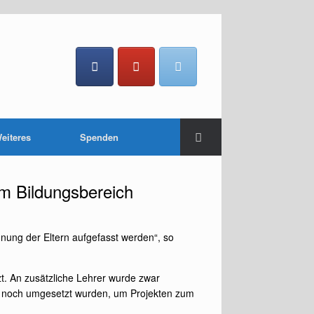
eiteres
Spenden
m Bildungsbereich
nung der Eltern aufgefasst werden“, so
tzt. An zusätzliche Lehrer wurde zwar
h noch umgesetzt wurden, um Projekten zum