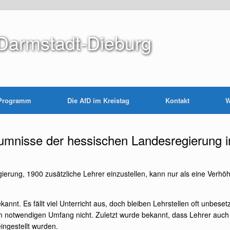
Darmstadt-Dieburg
Programm
Die AfD im Kreistag
Kontakt
W
umnisse der hessischen Landesregierung i
erung, 1900 zusätzliche Lehrer einzustellen, kann nur als eine Verhöh
kannt. Es fällt viel Unterricht aus, doch bleiben Lehrstellen oft unbese
m notwendigen Umfang nicht. Zuletzt wurde bekannt, dass Lehrer auc
eingestellt wurden.