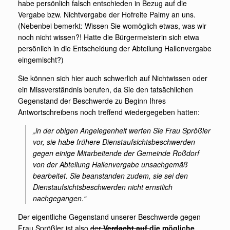
habe persönlich falsch entschieden in Bezug auf die
Vergabe bzw. Nichtvergabe der Hofreite Palmy an uns.
(Nebenbei bemerkt: Wissen Sie womöglich etwas, was wir
noch nicht wissen?! Hatte die Bürgermeisterin sich etwa
persönlich in die Entscheidung der Abteilung Hallenvergabe
eingemischt?)
Sie können sich hier auch schwerlich auf Nichtwissen oder
ein Missverständnis berufen, da Sie den tatsächlichen
Gegenstand der Beschwerde zu Beginn Ihres
Antwortschreibens noch treffend wiedergegeben hatten:
„in der obigen Angelegenheit werfen Sie Frau Sprößler
vor, sie habe frühere Dienstaufsichtsbeschwerden
gegen einige Mitarbeitende der Gemeinde Roßdorf
von der Abteilung Hallenvergabe unsachgemäß
bearbeitet. Sie beanstanden zudem, sie sei den
Dienstaufsichtsbeschwerden nicht ernstlich
nachgegangen.“
Der eigentliche Gegenstand unserer Beschwerde gegen
Frau Sprößler ist also
der
Verdacht auf
die mögliche