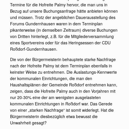
Termine für die Hofreite Palmy hervor, die man uns in
Bezug auf unsere Buchungsanfrage hätte anbieten können
und müssen. Trotz der angeblichen Dauerausstellung des
Forums Gundernhausen waren in dem Terminplan
pikanterweise (in demselben Zeitraum) diverse Buchungen
von Dritten hinterlegt, z.B. für die Mitgliederversammlung
eines Sportvereins oder für das Heringsessen der CDU
Roßdorf-Gundernhausen.
Die von der Bürgermeisterin behauptete starke Nachfrage
nach der Hofreite Palmy ist dem Terminplan ebenfalls in
keinster Weise zu entnehmen. Die Auslastungs-Kennwerte
der kommunalen Einrichtungen, die man den
Haushaltsplänen der Gemeinde Roßdorf entnehmen kann,
zeigen, dass die Hofreite Palmy auch in den Vorjahren mit
nur 20-30% eine der am wenigsten ausgelasteten
kommunalen Einrichtungen in Roßdorf war. Das Gerede
von einer „starken Nachfrage“ ist somit widerlegt. Hat die
Bürgermeisterin diesbezüglich etwa bewusst die
Unwahrheit gesagt?