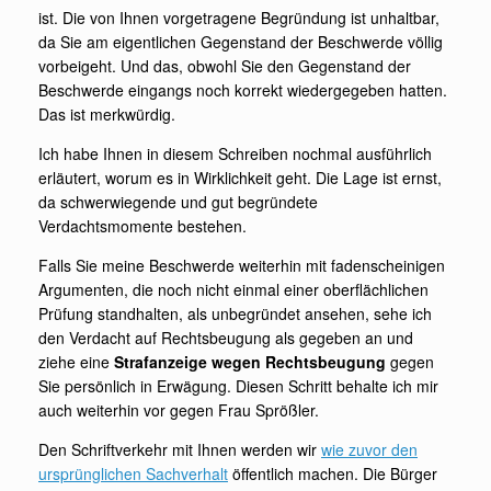
ist. Die von Ihnen vorgetragene Begründung ist unhaltbar,
da Sie am eigentlichen Gegenstand der Beschwerde völlig
vorbeigeht. Und das, obwohl Sie den Gegenstand der
Beschwerde eingangs noch korrekt wiedergegeben hatten.
Das ist merkwürdig.
Ich habe Ihnen in diesem Schreiben nochmal ausführlich
erläutert, worum es in Wirklichkeit geht. Die Lage ist ernst,
da schwerwiegende und gut begründete
Verdachtsmomente bestehen.
Falls Sie meine Beschwerde weiterhin mit fadenscheinigen
Argumenten, die noch nicht einmal einer oberflächlichen
Prüfung standhalten, als unbegründet ansehen, sehe ich
den Verdacht auf Rechtsbeugung als gegeben an und
ziehe eine
Strafanzeige wegen Rechtsbeugung
gegen
Sie persönlich in Erwägung. Diesen Schritt behalte ich mir
auch weiterhin vor gegen Frau Sprößler.
Den Schriftverkehr mit Ihnen werden wir
wie zuvor den
ursprünglichen Sachverhalt
öffentlich machen. Die Bürger