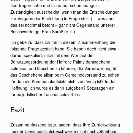
übertragen hatte und sie daher schon mangels
Zuständigkeit ausscheidet, wenn man die Entscheidungen
zur Vergabe der Einrichtung in Frage stellt (… was aber –
das sei nochmal betont – gar nicht Gegenstand unserer
Beschwerde gg. Frau Sprößler ist).
Ich gebe zu, dass ich mir in diesem Zusammenhang die
folgende Frage gestellt habe: Sie haben doch nicht etwa
darauf spekuliert, mich mit dem Wortlaut der
Benutzungsordnung der Hofreite Palmy dahingehend
ablenken und täuschen zu können, die Verantwortung für
das Geschehene allein beim Gemeindevorstand zu sehen,
für den die Kommunalaufsicht nicht zuständig ist? In der
Hoffnung, ich würde es dann aufgeben? Sozusagen ein
formaljuristischer Taschenspielertrick.
Fazit
Zusammenfassend ist zu sagen, dass Ihre Zurückweisung
meiner Dienstaufsichtsbeschwerde nicht nachvollziehbar