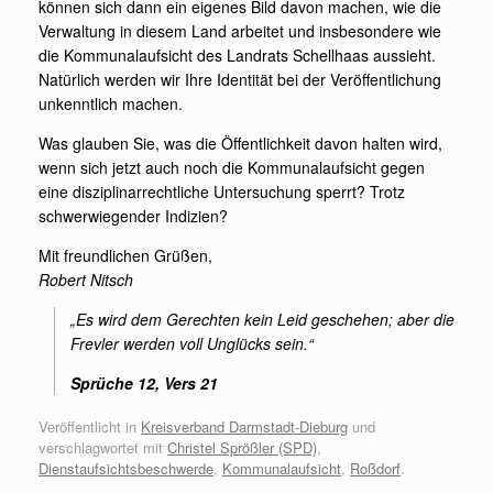
können sich dann ein eigenes Bild davon machen, wie die
Verwaltung in diesem Land arbeitet und insbesondere wie
die Kommunalaufsicht des Landrats Schellhaas aussieht.
Natürlich werden wir Ihre Identität bei der Veröffentlichung
unkenntlich machen.
Was glauben Sie, was die Öffentlichkeit davon halten wird,
wenn sich jetzt auch noch die Kommunalaufsicht gegen
eine disziplinarrechtliche Untersuchung sperrt? Trotz
schwerwiegender Indizien?
Mit freundlichen Grüßen,
Robert Nitsch
„Es wird dem Gerechten kein Leid geschehen; aber die
Frevler werden voll Unglücks sein.“
Sprüche 12, Vers 21
Veröffentlicht in
Kreisverband Darmstadt-Dieburg
und
verschlagwortet mit
Christel Sprößler (SPD)
,
Dienstaufsichtsbeschwerde
,
Kommunalaufsicht
,
Roßdorf
.