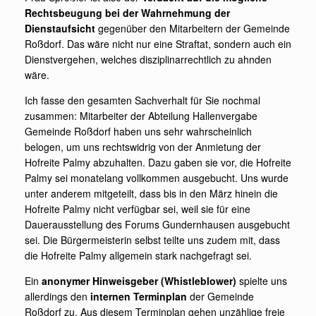
Rechtsbeugung bei der Wahrnehmung der
Dienstaufsicht
gegenüber den Mitarbeitern der Gemeinde
Roßdorf. Das wäre nicht nur eine Straftat, sondern auch ein
Dienstvergehen, welches disziplinarrechtlich zu ahnden
wäre.
Ich fasse den gesamten Sachverhalt für Sie nochmal
zusammen: Mitarbeiter der Abteilung Hallenvergabe
Gemeinde Roßdorf haben uns sehr wahrscheinlich
belogen, um uns rechtswidrig von der Anmietung der
Hofreite Palmy abzuhalten. Dazu gaben sie vor, die Hofreite
Palmy sei monatelang vollkommen ausgebucht. Uns wurde
unter anderem mitgeteilt, dass bis in den März hinein die
Hofreite Palmy nicht verfügbar sei, weil sie für eine
Dauerausstellung des Forums Gundernhausen ausgebucht
sei. Die Bürgermeisterin selbst teilte uns zudem mit, dass
die Hofreite Palmy allgemein stark nachgefragt sei.
Ein
anonymer Hinweisgeber (Whistleblower)
spielte uns
allerdings den
internen Terminplan
der Gemeinde
Roßdorf zu. Aus diesem Terminplan gehen unzählige freie