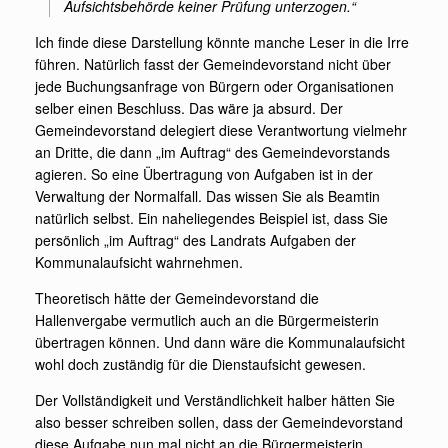
Aufsichtsbehörde keiner Prüfung unterzogen.“
Ich finde diese Darstellung könnte manche Leser in die Irre
führen. Natürlich fasst der Gemeindevorstand nicht über
jede Buchungsanfrage von Bürgern oder Organisationen
selber einen Beschluss. Das wäre ja absurd. Der
Gemeindevorstand delegiert diese Verantwortung vielmehr
an Dritte, die dann „im Auftrag“ des Gemeindevorstands
agieren. So eine Übertragung von Aufgaben ist in der
Verwaltung der Normalfall. Das wissen Sie als Beamtin
natürlich selbst. Ein naheliegendes Beispiel ist, dass Sie
persönlich „im Auftrag“ des Landrats Aufgaben der
Kommunalaufsicht wahrnehmen.
Theoretisch hätte der Gemeindevorstand die
Hallenvergabe vermutlich auch an die Bürgermeisterin
übertragen können. Und dann wäre die Kommunalaufsicht
wohl doch zuständig für die Dienstaufsicht gewesen.
Der Vollständigkeit und Verständlichkeit halber hätten Sie
also besser schreiben sollen, dass der Gemeindevorstand
diese Aufgabe nun mal nicht an die Bürgermeisterin