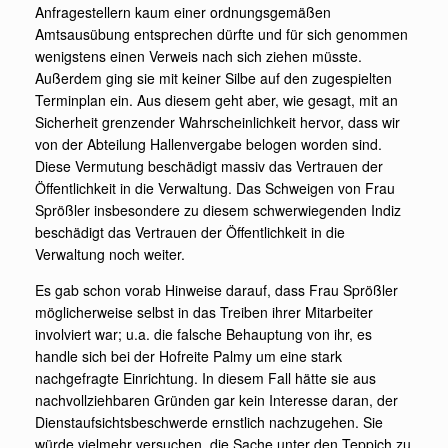
Anfragestellern kaum einer ordnungsgemäßen
Amtsausübung entsprechen dürfte und für sich genommen
wenigstens einen Verweis nach sich ziehen müsste.
Außerdem ging sie mit keiner Silbe auf den zugespielten
Terminplan ein. Aus diesem geht aber, wie gesagt, mit an
Sicherheit grenzender Wahrscheinlichkeit hervor, dass wir
von der Abteilung Hallenvergabe belogen worden sind.
Diese Vermutung beschädigt massiv das Vertrauen der
Öffentlichkeit in die Verwaltung. Das Schweigen von Frau
Sprößler insbesondere zu diesem schwerwiegenden Indiz
beschädigt das Vertrauen der Öffentlichkeit in die
Verwaltung noch weiter.
Es gab schon vorab Hinweise darauf, dass Frau Sprößler
möglicherweise selbst in das Treiben ihrer Mitarbeiter
involviert war; u.a. die falsche Behauptung von ihr, es
handle sich bei der Hofreite Palmy um eine stark
nachgefragte Einrichtung. In diesem Fall hätte sie aus
nachvollziehbaren Gründen gar kein Interesse daran, der
Dienstaufsichtsbeschwerde ernstlich nachzugehen. Sie
würde vielmehr versuchen, die Sache unter den Teppich zu