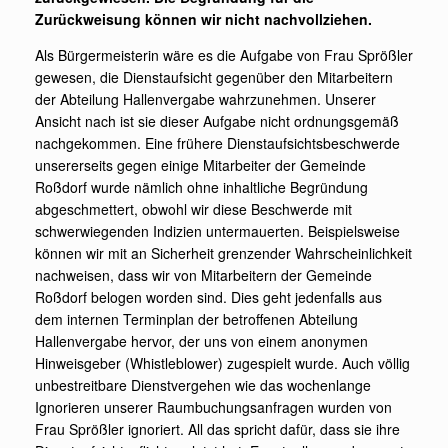
Zurückweisung können wir nicht nachvollziehen.
Als Bürgermeisterin wäre es die Aufgabe von Frau Sprößler
gewesen, die Dienstaufsicht gegenüber den Mitarbeitern
der Abteilung Hallenvergabe wahrzunehmen. Unserer
Ansicht nach ist sie dieser Aufgabe nicht ordnungsgemäß
nachgekommen. Eine frühere Dienstaufsichtsbeschwerde
unsererseits gegen einige Mitarbeiter der Gemeinde
Roßdorf wurde nämlich ohne inhaltliche Begründung
abgeschmettert, obwohl wir diese Beschwerde mit
schwerwiegenden Indizien untermauerten. Beispielsweise
können wir mit an Sicherheit grenzender Wahrscheinlichkeit
nachweisen, dass wir von Mitarbeitern der Gemeinde
Roßdorf belogen worden sind. Dies geht jedenfalls aus
dem internen Terminplan der betroffenen Abteilung
Hallenvergabe hervor, der uns von einem anonymen
Hinweisgeber (Whistleblower) zugespielt wurde. Auch völlig
unbestreitbare Dienstvergehen wie das wochenlange
Ignorieren unserer Raumbuchungsanfragen wurden von
Frau Sprößler ignoriert. All das spricht dafür, dass sie ihre