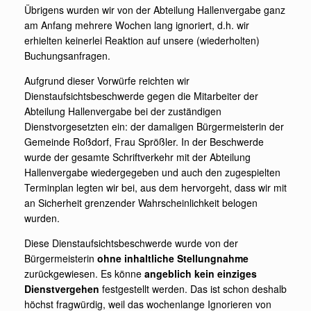
Übrigens wurden wir von der Abteilung Hallenvergabe ganz
am Anfang mehrere Wochen lang ignoriert, d.h. wir
erhielten keinerlei Reaktion auf unsere (wiederholten)
Buchungsanfragen.
Aufgrund dieser Vorwürfe reichten wir
Dienstaufsichtsbeschwerde gegen die Mitarbeiter der
Abteilung Hallenvergabe bei der zuständigen
Dienstvorgesetzten ein: der damaligen Bürgermeisterin der
Gemeinde Roßdorf, Frau Sprößler. In der Beschwerde
wurde der gesamte Schriftverkehr mit der Abteilung
Hallenvergabe wiedergegeben und auch den zugespielten
Terminplan legten wir bei, aus dem hervorgeht, dass wir mit
an Sicherheit grenzender Wahrscheinlichkeit belogen
wurden.
Diese Dienstaufsichtsbeschwerde wurde von der
Bürgermeisterin
ohne inhaltliche Stellungnahme
zurückgewiesen. Es könne
angeblich
kein einziges
Dienstvergehen
festgestellt werden. Das ist schon deshalb
höchst fragwürdig, weil das wochenlange Ignorieren von