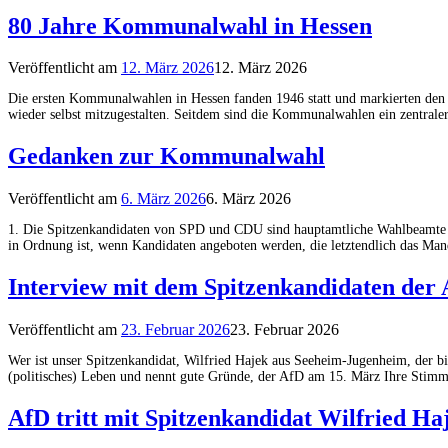
80 Jahre Kommunalwahl in Hessen
Veröffentlicht am
12. März 2026
12. März 2026
Die ersten Kommunalwahlen in Hessen fanden 1946 statt und markierten den 
wieder selbst mitzugestalten. Seitdem sind die Kommunalwahlen ein zentraler
Gedanken zur Kommunalwahl
Veröffentlicht am
6. März 2026
6. März 2026
1. Die Spitzenkandidaten von SPD und CDU sind hauptamtliche Wahlbeamte un
in Ordnung ist, wenn Kandidaten angeboten werden, die letztendlich das Ma
Interview mit dem Spitzenkandidaten der
Veröffentlicht am
23. Februar 2026
23. Februar 2026
Wer ist unser Spitzenkandidat, Wilfried Hajek aus Seeheim-Jugenheim, der bi
(politisches) Leben und nennt gute Gründe, der AfD am 15. März Ihre Stim
AfD tritt mit Spitzenkandidat Wilfried Ha