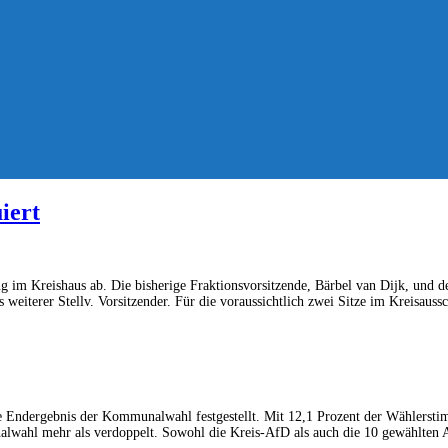
iert
g im Kreishaus ab. Die bisherige Fraktionsvorsitzende, Bärbel van Dijk, und d
s weiterer Stellv. Vorsitzender. Für die voraussichtlich zwei Sitze im Kreisa
Endergebnis der Kommunalwahl festgestellt. Mit 12,1 Prozent der Wählerstim
alwahl mehr als verdoppelt. Sowohl die Kreis-AfD als auch die 10 gewählten