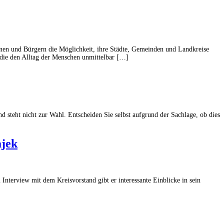
nen und Bürgern die Möglichkeit, ihre Städte, Gemeinden und Landkreise
 die den Alltag der Menschen unmittelbar […]
teht nicht zur Wahl. Entscheiden Sie selbst aufgrund der Sachlage, ob dies
ajek
Interview mit dem Kreisvorstand gibt er interessante Einblicke in sein