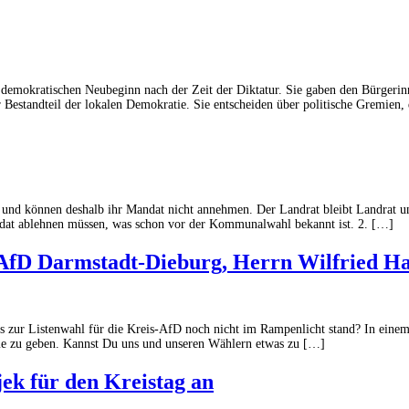
demokratischen Neubeginn nach der Zeit der Diktatur. Sie gaben den Bürgerin
 Bestandteil der lokalen Demokratie. Sie entscheiden über politische Gremien,
d können deshalb ihr Mandat nicht annehmen. Der Landrat bleibt Landrat und s
ndat ablehnen müssen, was schon vor der Kommunalwahl bekannt ist. 2. […]
 AfD Darmstadt-Dieburg, Herrn Wilfried H
s zur Listenwahl für die Kreis-AfD noch nicht im Rampenlicht stand? In einem 
me zu geben. Kannst Du uns und unseren Wählern etwas zu […]
jek für den Kreistag an