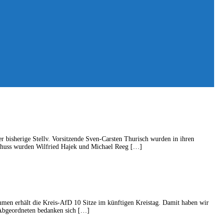
er bisherige Stellv. Vorsitzende Sven-Carsten Thurisch wurden in ihren
usschuss wurden Wilfried Hajek und Michael Reeg […]
men erhält die Kreis-AfD 10 Sitze im künftigen Kreistag. Damit haben wir
 Abgeordneten bedanken sich […]